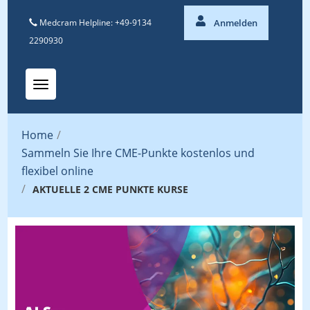
Medcram Helpline: +49-9134
Anmelden
2290930
Toggle navigation
Home
/
Sammeln Sie Ihre CME-Punkte kostenlos und
flexibel online
/
AKTUELLE 2 CME PUNKTE KURSE