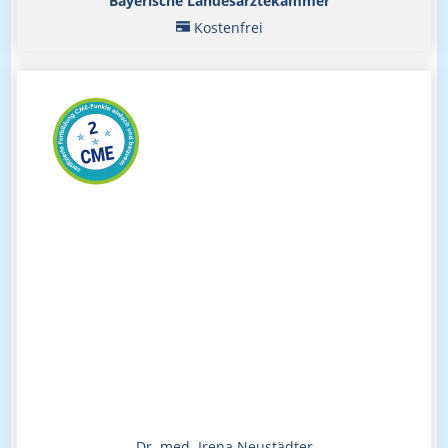
Bayerische Landesärztekammer
Kostenfrei
Dr. med. Irena Neustädter