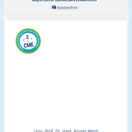
Kostenfrei
Univ.-Prof. Dr. med. Rainer Wirth