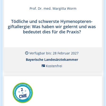
Prof. Dr. med. Margitta Worm
Tödliche und schwerste Hymenopteren-
giftallergie: Was haben wir gelernt und was
bedeutet dies für die Praxis?
Verfügbar bis: 28 Februar 2027
Bayerische Landesärztekammer
Kostenfrei