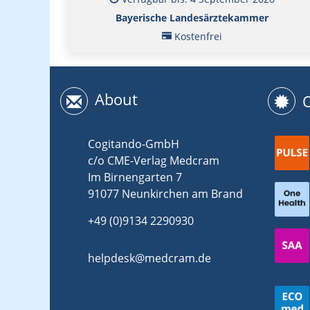
Bayerische Landesärztekammer
Kostenfrei
About
Cogitando-GmbH
c/o CME-Verlag Medcram
Im Birnengarten 7
91077 Neunkirchen am Brand
+49 (0)9134 2290930
helpdesk@medcram.de