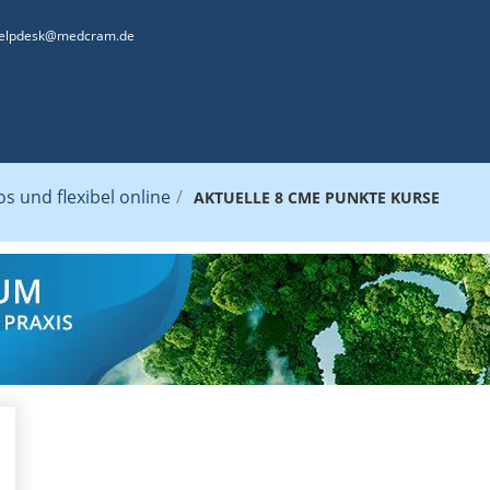
elpdesk@medcram.de
 und flexibel online
/
AKTUELLE 8 CME PUNKTE KURSE