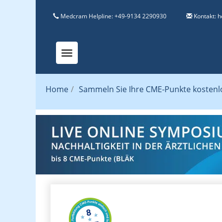
Medcram Helpline: +49-9134 2290930
Kontakt:
h
Toggle navigation
Home
/
Sammeln Sie Ihre CME-Punkte kostenlos