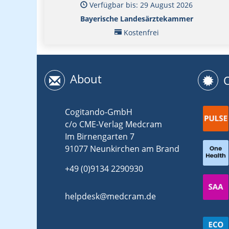
Verfügbar bis: 29 August 2026
Bayerische Landesärztekammer
Kostenfrei
About
Cogitando-GmbH
c/o CME-Verlag Medcram
Im Birnengarten 7
91077 Neunkirchen am Brand
+49 (0)9134 2290930
helpdesk@medcram.de