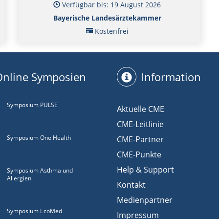
Verfügbar bis: 19 August 2026
Bayerische Landesärztekammer
Kostenfrei
Online Symposien
Information
Symposium PULSE
Aktuelle CME
CME-Leitlinie
Symposium One Health
CME-Partner
CME-Punkte
Help & Support
Symposium Asthma und
Allergien
Kontakt
Medienpartner
Symposium EcoMed
Impressum