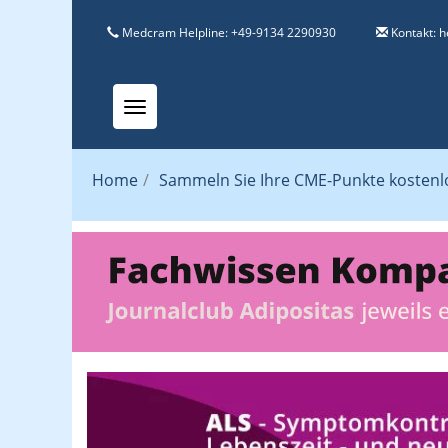
Medcram Helpline: +49-9134 2290930
Kontakt:
h
Toggle navigation
Home
/
Sammeln Sie Ihre CME-Punkte kostenlos