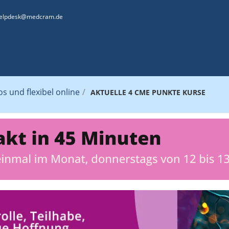
elpdesk@medcram.de
 und flexibel online
/
AKTUELLE 4 CME PUNKTE KURSE